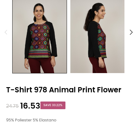
T-Shirt 978 Animal Print Flower
16.53
24.75
SAVE 33.22%
95% Poliester 5% Elastano