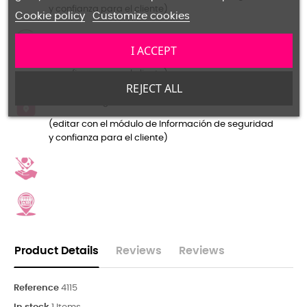
y confianza para el cliente)
Cookie policy
Customize cookies
Política de devolución
I ACCEPT
(editar con el módulo de Información de seguridad
y confianza para el cliente)
REJECT ALL
Política de seguridad
(editar con el módulo de Información de seguridad
y confianza para el cliente)
Product Details
Reviews
Reviews
Reference
4115