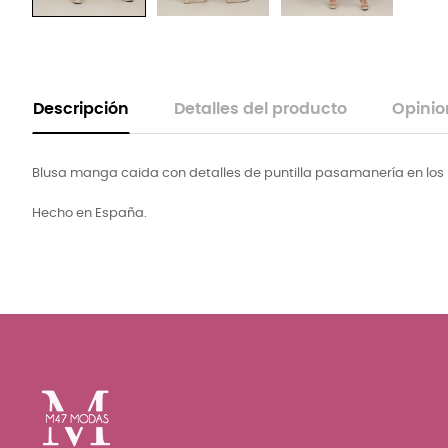
Descripción
Detalles del producto
Opinio
Blusa manga caida con detalles de puntilla pasamanería en los
Hecho en España.