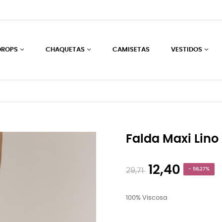
DROPS
CHAQUETAS
CAMISETAS
VESTIDOS
Falda Maxi Lino 
12,40
29,71
- 58,27%
100% Viscosa