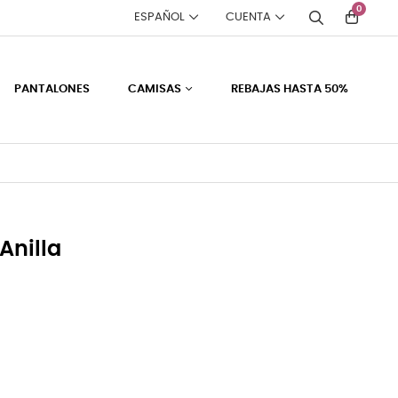
0
ESPAÑOL
CUENTA
PANTALONES
CAMISAS
REBAJAS HASTA 50%
Anilla