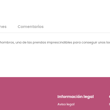
nes
Comentarios
 hombros, una de las prendas imprescindibles para conseguir unos lo
Información legal
Aviso legal