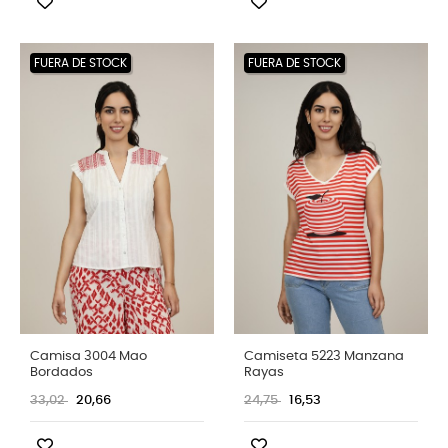
FUERA DE STOCK
FUERA DE STOCK
Camisa 3004 Mao
Camiseta 5223 Manzana
Bordados
Rayas
33,02
20,66
24,75
16,53