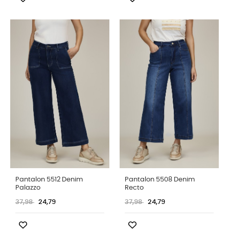
Pantalon 5512 Denim
Pantalon 5508 Denim
Palazzo
Recto
37,98
24,79
37,98
24,79