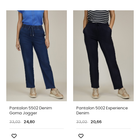
Pantalon 5502 Denim
Pantalon 5002 Experience
Goma Jogger
Denim
33,02
24,80
33,02
20,66