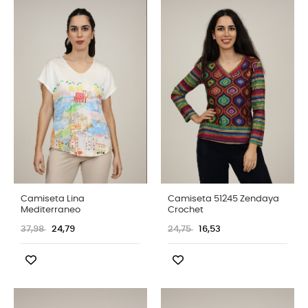
Camiseta Lina
Camiseta 51245 Zendaya
Mediterraneo
Crochet
37,98
24,79
24,75
16,53