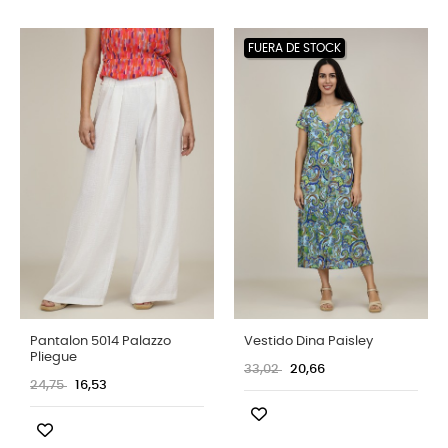
FUERA DE STOCK
Pantalon 5014 Palazzo
Vestido Dina Paisley
Pliegue
33,02
20,66
24,75
16,53