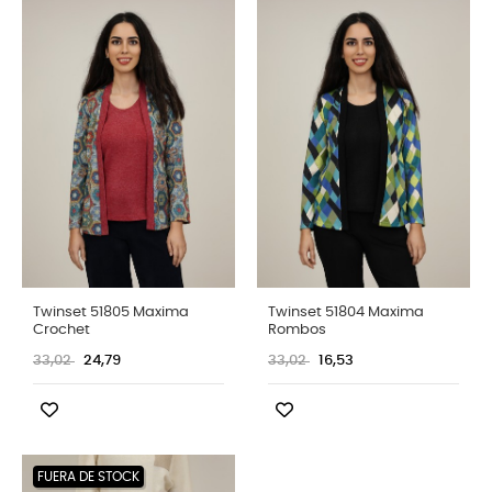
Twinset 51805 Maxima
Twinset 51804 Maxima
Crochet
Rombos
33,02
24,79
33,02
16,53
FUERA DE STOCK