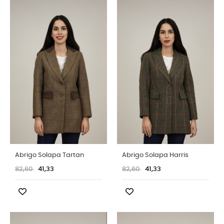
Abrigo Solapa Tartan
Abrigo Solapa Harris
82,60
41,33
82,60
41,33