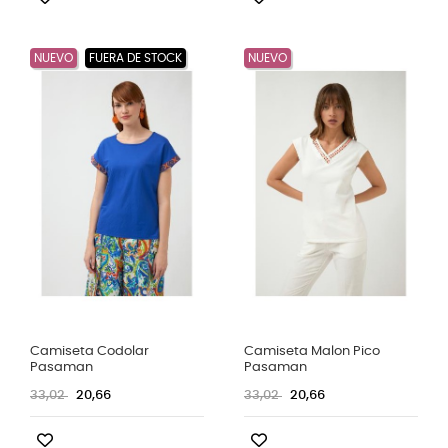
NUEVO
FUERA DE STOCK
NUEVO
Camiseta Codolar
Camiseta Malon Pico
Pasaman
Pasaman
33,02
20,66
33,02
20,66