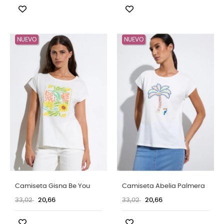
NUEVO
NUEVO
Camiseta Gisna Be You
Camiseta Abelia Palmera
33,02
20,66
33,02
20,66