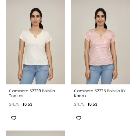
Camiseta 52238 Bolsillo
Camiseta 52235 Bolsillo RY
Topitos
Kodak
24,75
16,53
24,75
16,53