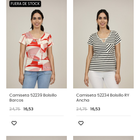
FUERA DE STOCK
Camiseta 52239 Bolsillo
Camiseta 52234 Bolsillo RY
Barcos
Ancha
24,75
16,53
24,75
16,53