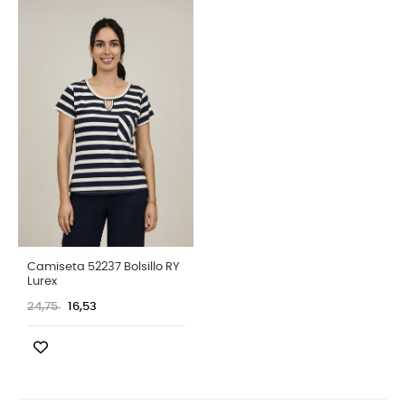
Camiseta 52237 Bolsillo RY
Lurex
24,75
16,53