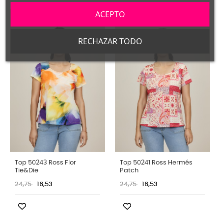
ACEPTO
RECHAZAR TODO
Top 50243 Ross Flor
Top 50241 Ross Hermés
Tie&Die
Patch
24,75
16,53
24,75
16,53