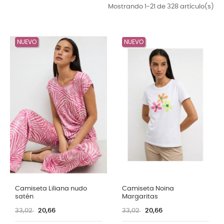
Mostrando 1-21 de 328 artículo(s)
NUEVO
NUEVO
Camiseta Liliana nudo
Camiseta Noina
satén
Margaritas
33,02
20,66
33,02
20,66