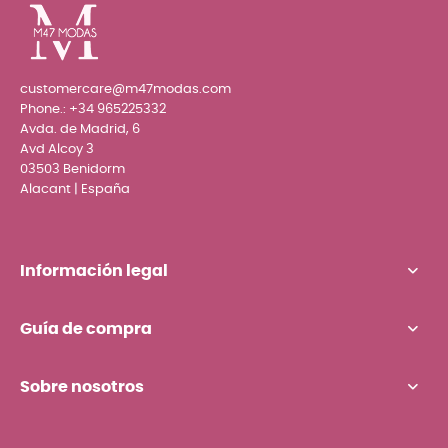
customercare@m47modas.com
Phone.:
+34 965225332
Avda. de Madrid, 6
Avd Alcoy 3
03503 Benidorm
Alacant | España
Información legal
Guía de compra
Sobre nosotros