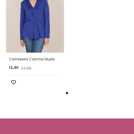
Camiseta Catrina Nudo
12,40
37,98