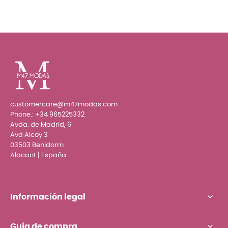
customercare@m47modas.com
Phone.:
+34 965225332
Avda. de Madrid, 6
Avd Alcoy 3
03503 Benidorm
Alacant | España
Información legal
Guía de compra