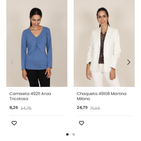
Camiseta 49211 Aroa
Chaqueta 49108 Martina
Tricotosa
Milano
8,26
24,79
24,75
71,03