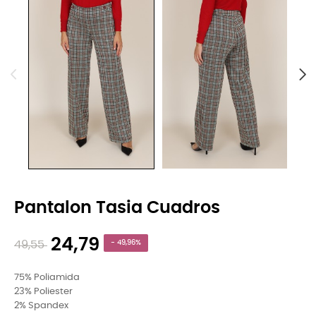
Pantalon Tasia Cuadros
24,79
49,55
- 49,96%
75% Poliamida
23% Poliester
2% Spandex