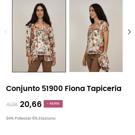
Conjunto 51900 Fiona Tapicería
20,66
41,28
- 49,95%
94% Poliester 6% Elastano