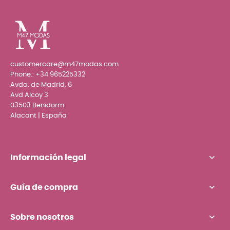
customercare@m47modas.com
Phone.:
+34 965225332
Avda. de Madrid, 6
Avd Alcoy 3
03503 Benidorm
Alacant | España
Información legal
Guía de compra
Sobre nosotros