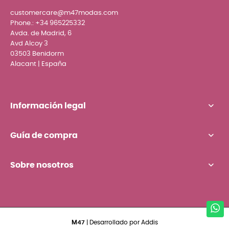
customercare@m47modas.com
Phone.:
+34 965225332
Avda. de Madrid, 6
Avd Alcoy 3
03503 Benidorm
Alacant | España
Información legal
Guía de compra
Sobre nosotros
M47
| Desarrollado por
Addis