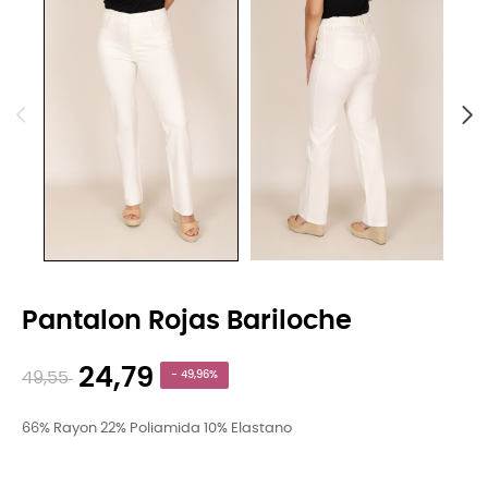
Pantalon Rojas Bariloche
24,79
49,55
- 49,96%
66% Rayon 22% Poliamida 10% Elastano