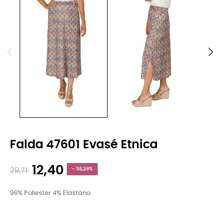
Falda 47601 Evasé Etnica
12,40
29,71
- 58,28%
96% Poliester 4% Elastano