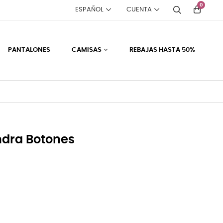
0
ESPAÑOL
CUENTA
PANTALONES
CAMISAS
REBAJAS HASTA 50%
dra Botones