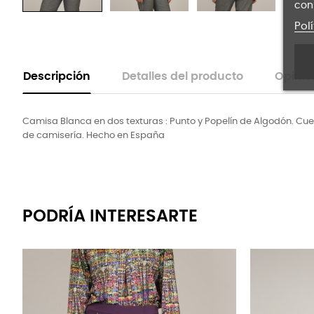
con
Pol
Descripción
Detalles del producto
Opinio
Camisa Blanca en dos texturas : Punto y Popelín de Algodón. Cue
de camisería. Hecho en España
PODRÍA INTERESARTE