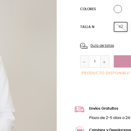
1 BL
COLORES
42
TALLA N
Guía de tallas
PRODUCTO DISPONIBLE
Envíos Gratuítos
Plazo de 2-5 días o 2
Cambios y Devolucione