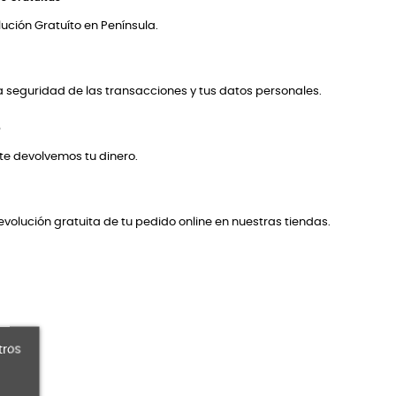
ución Gratuíto en Península.
a seguridad de las transacciones y tus datos personales.
o
 te devolvemos tu dinero.
volución gratuita de tu pedido online en nuestras tiendas.
tros