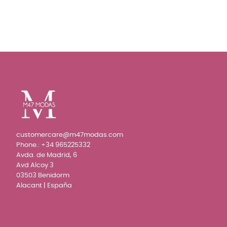
customercare@m47modas.com
Phone.:
+34 965225332
Avda. de Madrid, 6
Avd Alcoy 3
03503 Benidorm
Alacant | España