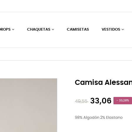
DROPS
CHAQUETAS
CAMISETAS
VESTIDOS
Camisa Alessan
33,06
49,55
- 33,28%
98% Algodón 2% Elastano