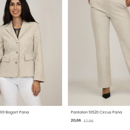
101 Bogart Pana
Pantalon 51520 Circus Pana
20,66
37,98