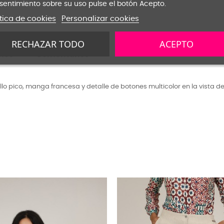
sentimiento sobre su uso pulse el botón Acepto.
ítica de cookies
Personalizar cookies
RECHAZAR TODO
ACEPTO
nes
Comentarios
llo pico, manga francesa y detalle de botones multicolor en la vista 