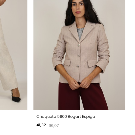
Chaqueta 51100 Bogart Espiga
41,32
66,07