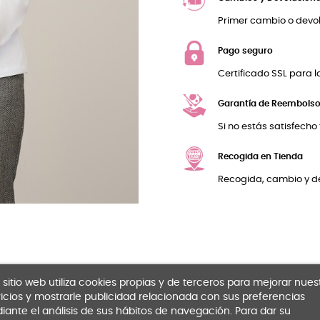
Primer cambio o devol
Pago seguro
Certificado SSL para l
Garantía de Reembols
Si no estás satisfecho
Recogida en Tienda
Recogida, cambio y de
 sitio web utiliza cookies propias y de terceros para mejorar nues
icios y mostrarle publicidad relacionada con sus preferencias
ante el análisis de sus hábitos de navegación. Para dar su