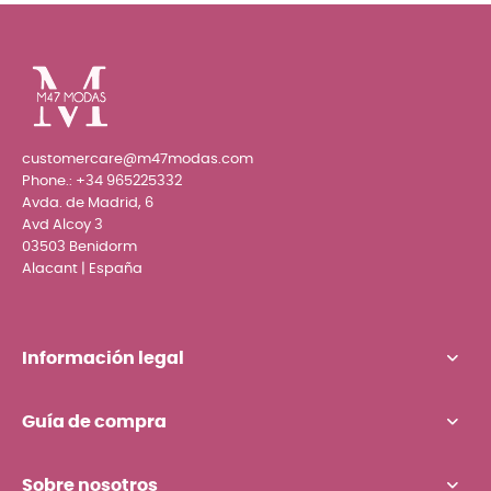
customercare@m47modas.com
Phone.:
+34 965225332
Avda. de Madrid, 6
Avd Alcoy 3
03503 Benidorm
Alacant | España
Información legal
Guía de compra
Sobre nosotros