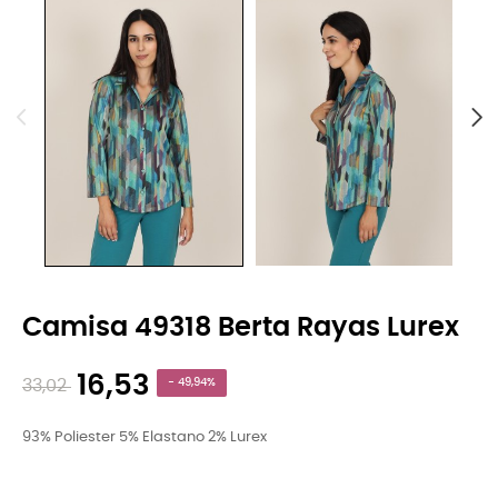
Camisa 49318 Berta Rayas Lurex
16,53
33,02
- 49,94%
93% Poliester 5% Elastano 2% Lurex