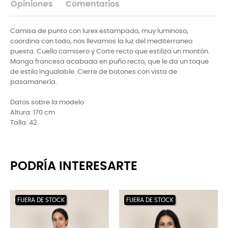
Opiniones
Comentarios
Camisa de punto con lurex estampado, muy luminoso,
coordina con todo, nos llevamos la luz del mediterraneo
puesta. Cuello camisero y Corte recto que estiliza un montón.
Manga francesa acabada en puño recto, que le da un toque
de estilo ingualable. Cierre de botones con vista de
pasamanería.
Datos sobre la modelo
Altura: 170 cm
Talla: 42
PODRÍA INTERESARTE
FUERA DE STOCK
FUERA DE STOCK