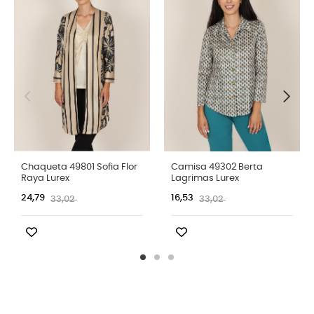
Chaqueta 49801 Sofia Flor
Camisa 49302 Berta
Raya Lurex
Lagrimas Lurex
24,79
16,53
33,02
33,02