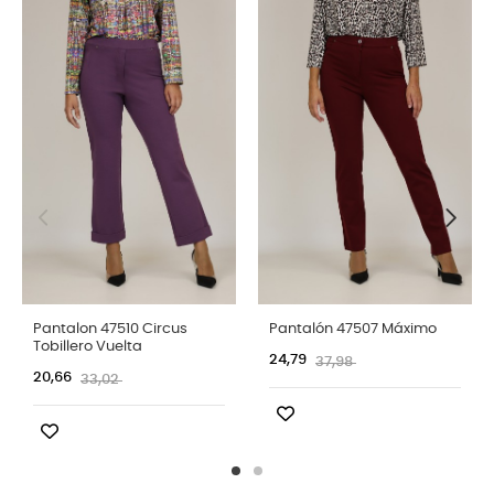
Pantalon 47510 Circus
Pantalón 47507 Máximo
Tobillero Vuelta
24,79
37,98
20,66
33,02