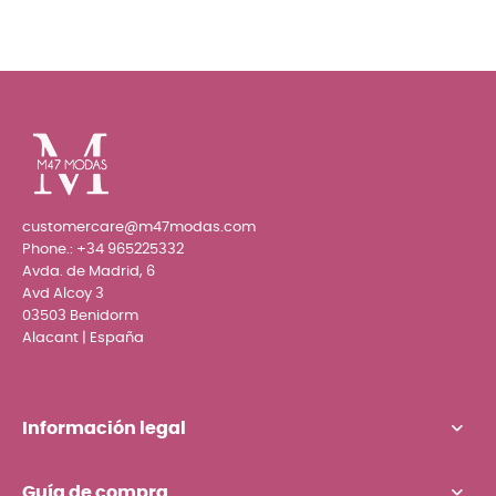
customercare@m47modas.com
Phone.:
+34 965225332
Avda. de Madrid, 6
Avd Alcoy 3
03503 Benidorm
Alacant | España
Información legal
Guía de compra