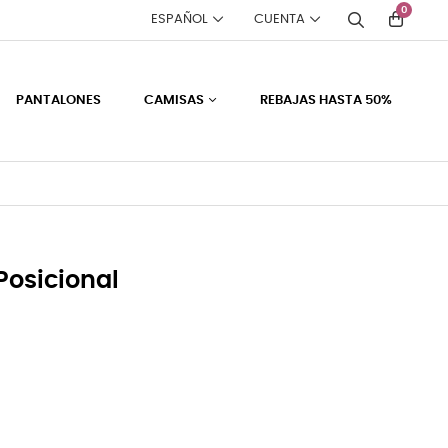
0
ESPAÑOL
CUENTA
PANTALONES
CAMISAS
REBAJAS HASTA 50%
osicional