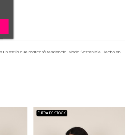
n un estilo que marcará tendencia. Moda Sostenible. Hecho en
FUERA DE STOCK