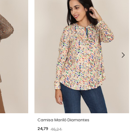
Camisa Mariló Diamantes
24,79
46,24