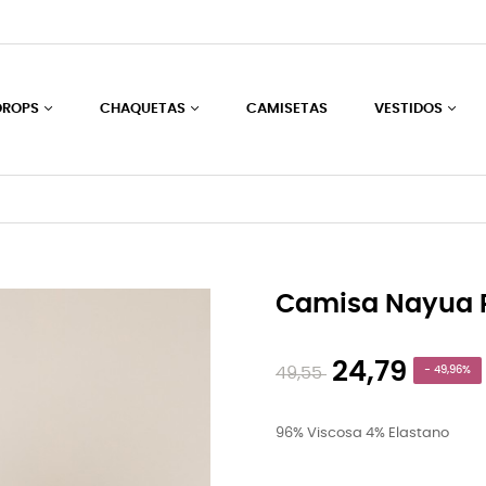
DROPS
CHAQUETAS
CAMISETAS
VESTIDOS
Camisa Nayua P
24,79
49,55
- 49,96%
96% Viscosa 4% Elastano