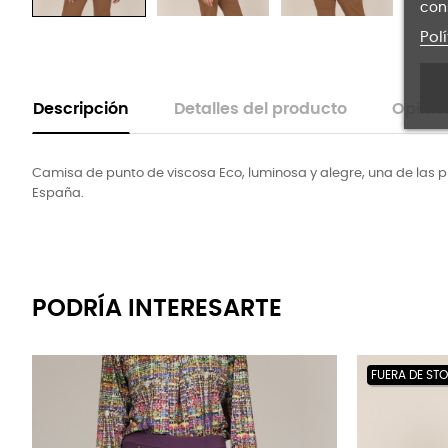
con
Pol
Descripción
Detalles del producto
Opinio
Camisa de punto de viscosa Eco, luminosa y alegre, una de las 
España.
PODRÍA INTERESARTE
FUERA DE ST