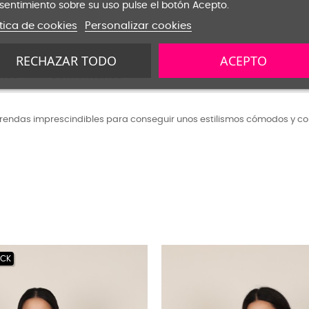
sentimiento sobre su uso pulse el botón Acepto.
ítica de cookies
Personalizar cookies
RECHAZAR TODO
ACEPTO
nes
Comentarios
prendas imprescindibles para conseguir unos estilismos cómodos y co
OCK