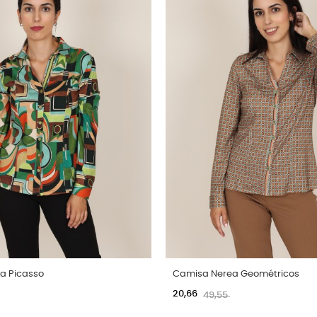
a Picasso
Camisa Nerea Geométricos
20,66
49,55