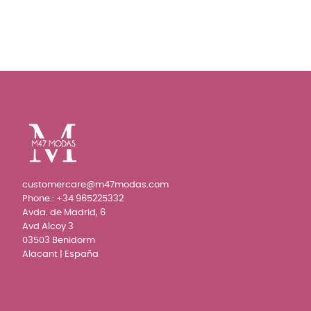
customercare@m47modas.com
Phone.:
+34 965225332
Avda. de Madrid, 6
Avd Alcoy 3
03503 Benidorm
Alacant | España