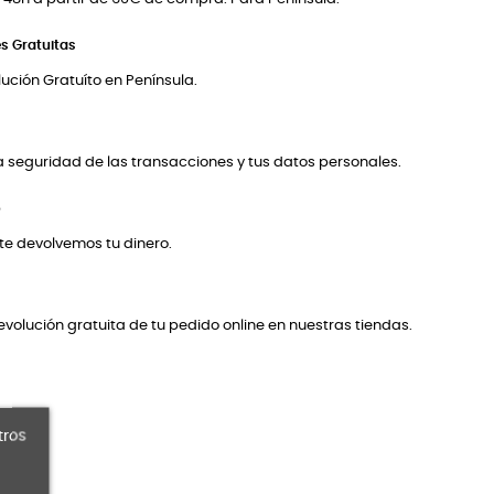
s Gratuitas
ución Gratuíto en Península.
a seguridad de las transacciones y tus datos personales.
o
 te devolvemos tu dinero.
volución gratuita de tu pedido online en nuestras tiendas.
tros