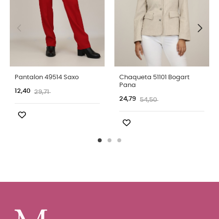
Pantalon 49514 Saxo
Chaqueta 51101 Bogart
Pana
12,40
29,71
24,79
54,50