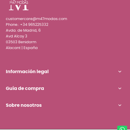
customercare@m47modas.com
Phone.:
+34 965225332
Avda. de Madrid, 6
Avd Alcoy 3
03503 Benidorm
Alacant | España
Información legal
Guía de compra
Sobre nosotros