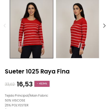
Sueter 1025 Raya Fina
16,53
33,02
- 49,94%
Tejido Principal/Main Fabric
50% VISCOSE
25% POLYESTER