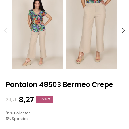
Pantalon 48503 Bermeo Crepe
8,27
29,71
- 72,18%
95% Poliester
5% Spandex