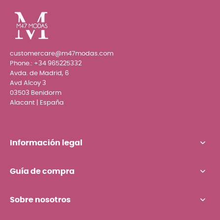
customercare@m47modas.com
Phone.:
+34 965225332
Avda. de Madrid, 6
Avd Alcoy 3
03503 Benidorm
Alacant | España
Información legal
Guía de compra
Sobre nosotros