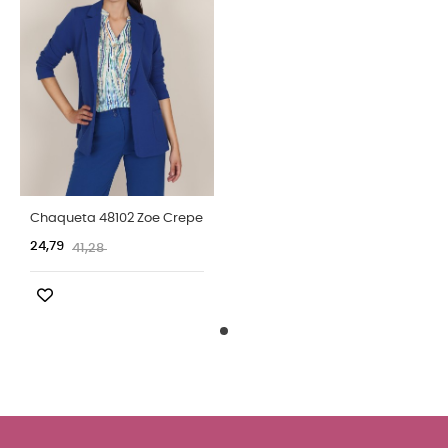
Chaqueta 48102 Zoe Crepe
24,79
41,28