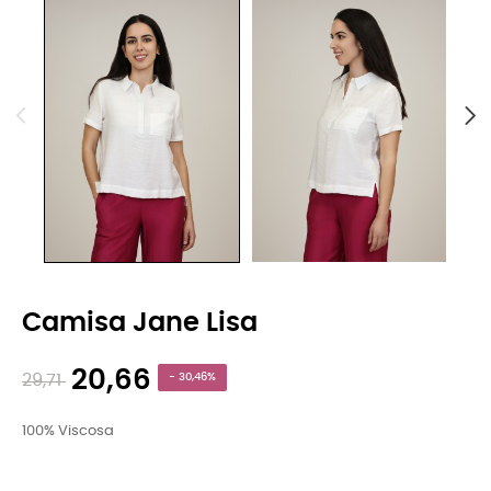
Camisa Jane Lisa
20,66
29,71
- 30,46%
100% Viscosa