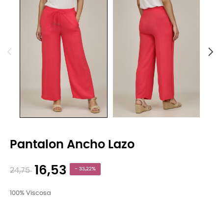
Pantalon Ancho Lazo
16,53
24,75
- 33,22%
100% Viscosa