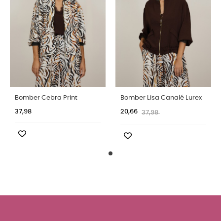
Bomber Cebra Print
Bomber Lisa Canalé Lurex
37,98
20,66
37,98