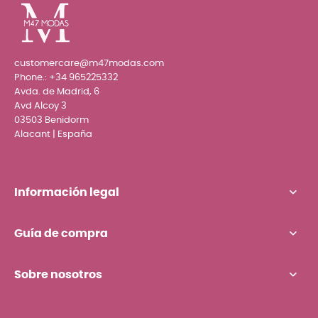
customercare@m47modas.com
Phone.:
+34 965225332
Avda. de Madrid, 6
Avd Alcoy 3
03503 Benidorm
Alacant | España
Información legal
Guía de compra
Sobre nosotros