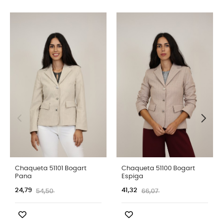
Chaqueta 51101 Bogart
Chaqueta 51100 Bogart
Pana
Espiga
24,79
41,32
54,50
66,07