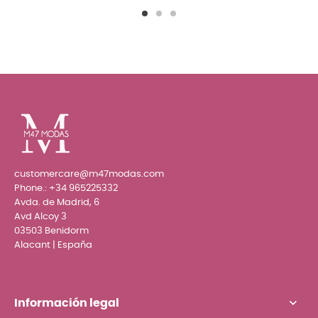
customercare@m47modas.com
Phone.:
+34 965225332
Avda. de Madrid, 6
Avd Alcoy 3
03503 Benidorm
Alacant | España
Información legal