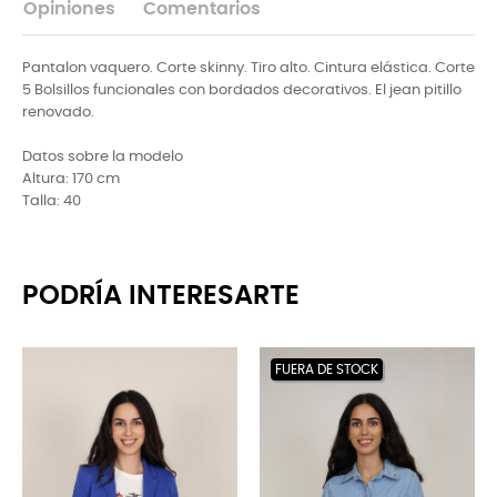
Opiniones
Comentarios
Pantalon vaquero. Corte skinny. Tiro alto. Cintura elástica. Corte
5 Bolsillos funcionales con bordados decorativos. El jean pitillo
renovado.
Datos sobre la modelo
Altura: 170 cm
Talla: 40
PODRÍA INTERESARTE
FUERA DE STOCK